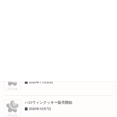
Recent posts
安心して食べられる♡無添加クッキー缶
2023年2月10日
母の日クッキー缶ご紹介
2021年4月19日
クリスマスクッキー缶ご紹介
2020年11月30日
ハロウィンクッキー販売開始
2020年10月7日