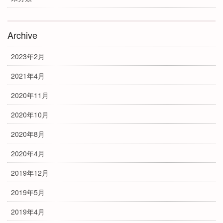
Archive
2023年2月
2021年4月
2020年11月
2020年10月
2020年8月
2020年4月
2019年12月
2019年5月
2019年4月